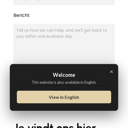
Bericht
×
Welcome
This website is also available in English.
Versturen
View in English