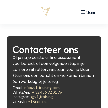
Menu
Contacteer ons
Of je nu je eerste airline assessment
voorbereidt of een volgende stap in je
carrière wil zetten, wij staan voor je klaar.
Stuur ons een bericht en we komen binnen
één werkdag bij je terug.
Email:
info@v1-training.com
WhatsApp:
+ 32 456 92 01 76
Instagram:
@v1_training
Linkedin:
v1-training