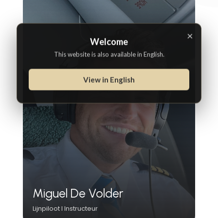
×
Welcome
This website is also available in English.
View in English
Miguel De Volder
Lijnpiloot I Instructeur